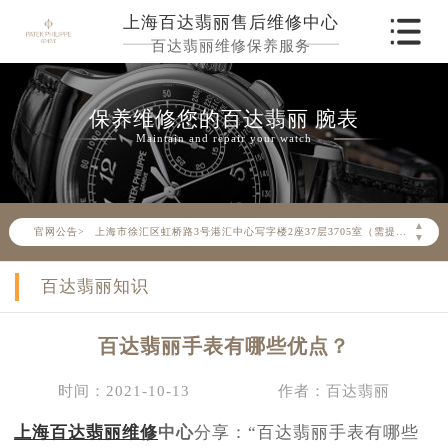
上海百达翡丽售后维修中心
百达翡丽维修保养服务
保养维修您的百达翡丽 腕表
Maintain and repair your watch
2026年6月百达翡丽上海市售后服务网络优化升级公告
2026年6月上海市百达翡丽官方售后客户服务热线： 400-805-0910
2026年6月百达翡丽售后服务中心最新网点地址：
▲
官网公告>
上海市徐汇区虹桥路3号港汇中心写字楼2座37层3705室（需提前预约）
▼
上海市黄浦区南京东路299号宏伊国际广场写字楼8层806室（需提前预约）
百达翡丽知识
上海市黄浦区南京东路299号宏伊国际广场写字楼8层806室百达翡丽售后服务中心（需提前预约）
上海市徐汇区虹桥路3号港汇中心2座37层3705室百达翡丽售后服务中心（需提前预约）
百达翡丽手表有哪些优点？
节假日正常营业！
时间：2021-10-13
作者：百达翡丽
上海百达翡丽维修
中心
分享：“百达翡丽手表有哪些