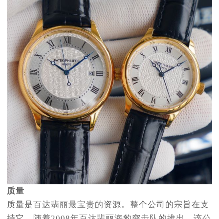
质量
质量是百达翡丽最宝贵的资源。整个公司的宗旨在支
持它。随着2008年百达翡丽海豹突击队的推出，该公