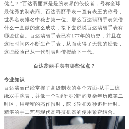
优点？”百达翡丽算是是腕表界的佼佼者，号称全球
最优秀的制表商。百达翡丽手表一直有表王的称号，
世界名表排名中稳占第一位。那么百达翡丽手表凭借
什么一直做的这么成功，接下去说说百达翡丽手表有
哪些优点。百达翡丽手表已有177年的历史，并且在
这段时间内不断生产手表，从而获得了无数的经验，
这些经验已从一代制表师传授给下一代。
百达翡丽手表有哪些优点？
专业知识
百达翡丽已经掌握了高级制表的各个方面-从手工缠
绕双手腕表，并像一个功能“标准”的复杂年历或第二
时区，用精密的杰作报时，陀飞轮和双秒追针计时。
精湛的手工艺与现代高科技机器的使用紧密结合。