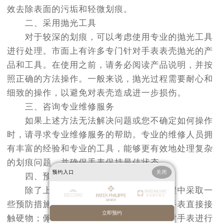
效去除表面的污垢和轻微划痕。
二、采用抛光工具
对于较深的划痕，可以考虑使用专业的抛光工具
进行处理。市面上有许多专门针对手表表壳抛光的产
品和工具。在使用之前，请务必阅读产品说明，并按
照正确的方法操作。一般来说，抛光过程需要耐心和
细致的操作，以避免对表壳造成进一步损伤。
三、咨询专业维修服务
如果上述方法无法解决问题或您不确定如何操作
时，请寻求专业维修服务的帮助。专业的维修人员拥
有丰富的经验和专业的工具，能够更有效地处理复杂
的划痕问题，并确保手表保持最佳状态。
预约入口
关闭
四、预防措施
除了上述处理方法外，在日常佩戴过程中采取一
些预防措施也是非常重要的。例如：避免手表直接接
立即预约
触硬物；佩戴时尽量减少剧烈运动；定期对手表进行