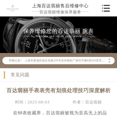
上海百达翡丽售后维修中心
百达翡丽维修保养服务
保养维修您的百达翡丽 腕表
Maintain and repair your watch
2026年6月百达翡丽上海市售后服务网络优化升级公告
▲
官网公告>
▼
2026年6月上海市百达翡丽官方售后客户服务热线： 400-805-0910
2026年6月百达翡丽售后服务中心最新网点地址：
常见问题
上海市徐汇区虹桥路3号港汇中心写字楼2座37层3705室（需提前预约）
上海市黄浦区南京东路299号宏伊国际广场写字楼8层806室（需提前预约）
百达翡丽手表表壳有划痕处理技巧深度解析
上海市黄浦区南京东路299号宏伊国际广场写字楼8层806室百达翡丽售后服务中心（需提前预约）
上海市徐汇区虹桥路3号港汇中心2座37层3705室百达翡丽售后服务中心（需提前预约）
时间：2025-08-03
作者：百达翡丽
节假日正常营业！
在钟表收藏界，百达翡丽被视为至高无上的品