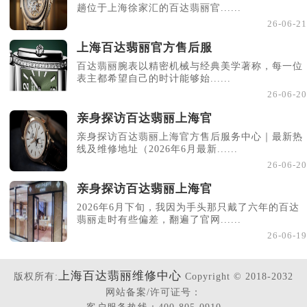
趟位于上海徐家汇的百达翡丽官......
26-06-21
上海百达翡丽官方售后服
百达翡丽腕表以精密机械与经典美学著称，每一位
表主都希望自己的时计能够始......
26-06-20
亲身探访百达翡丽上海官
亲身探访百达翡丽上海官方售后服务中心｜最新热
线及维修地址（2026年6月最新......
26-06-20
亲身探访百达翡丽上海官
2026年6月下旬，我因为手头那只戴了六年的百达
翡丽走时有些偏差，翻遍了官网......
26-06-19
上海百达翡丽维修中心
版权所有:
Copyright © 2018-2032
网站备案/许可证号：