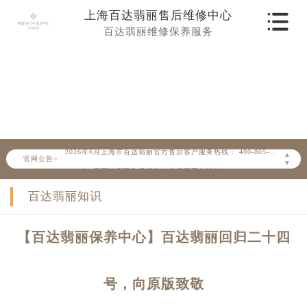
上海百达翡丽售后维修中心
百达翡丽维修保养服务
保养维修您的百达翡丽 腕表
Maintain and repair your watch
2026年6月百达翡丽上海市售后服务网络优化升级公告
2026年6月上海市百达翡丽官方售后客户服务热线： 400-805-0910
▲
官网公告>
▼
2026年6月百达翡丽售后服务中心最新网点地址：
上海市徐汇区虹桥路3号港汇中心写字楼2座37层3705室（需提前预约）
百达翡丽知识
上海市黄浦区南京东路299号宏伊国际广场写字楼8层806室（需提前预约）
上海市黄浦区南京东路299号宏伊国际广场写字楼8层806室百达翡丽售后服务中心（需提前预约）
【百达翡丽保养中心】百达翡丽回归二十四
上海市徐汇区虹桥路3号港汇中心2座37层3705室百达翡丽售后服务中心（需提前预约）
节假日正常营业！
号，向原版致敬