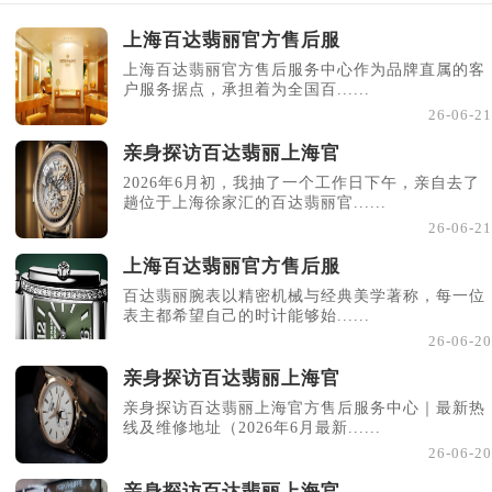
上海百达翡丽官方售后服
上海百达翡丽官方售后服务中心作为品牌直属的客
户服务据点，承担着为全国百......
26-06-21
亲身探访百达翡丽上海官
2026年6月初，我抽了一个工作日下午，亲自去了
趟位于上海徐家汇的百达翡丽官......
26-06-21
上海百达翡丽官方售后服
百达翡丽腕表以精密机械与经典美学著称，每一位
表主都希望自己的时计能够始......
26-06-20
亲身探访百达翡丽上海官
亲身探访百达翡丽上海官方售后服务中心｜最新热
线及维修地址（2026年6月最新......
26-06-20
亲身探访百达翡丽上海官