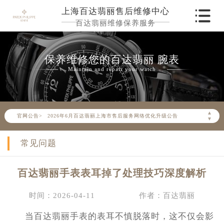
上海百达翡丽售后维修中心
百达翡丽维修保养服务
保养维修您的百达翡丽 腕表
Maintain and repair your watch
2026年6月百达翡丽上海市售后服务网络优化升级公告
▲
官网公告>
▼
2026年6月上海市百达翡丽官方售后客户服务热线： 400-805-0910
2026年6月百达翡丽售后服务中心最新网点地址：
常见问题
上海市徐汇区虹桥路3号港汇中心写字楼2座37层3705室（需提前预约）
上海市黄浦区南京东路299号宏伊国际广场写字楼8层806室（需提前预约）
百达翡丽手表表耳掉了处理技巧深度解析
上海市黄浦区南京东路299号宏伊国际广场写字楼8层806室百达翡丽售后服务中心（需提前预约）
上海市徐汇区虹桥路3号港汇中心2座37层3705室百达翡丽售后服务中心（需提前预约）
时间：2026-04-11
作者：百达翡丽
节假日正常营业！
当百达翡丽手表的表耳不慎脱落时，这不仅会影