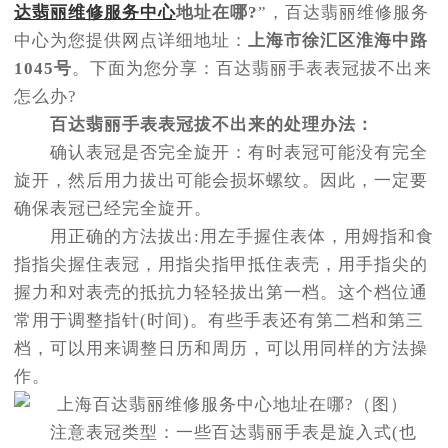
达翡丽维修服务中心
地址在哪?
”，百达翡丽维修服务
中心为您提供网点详细地址：
上海市徐汇区淮海中路
1045号
。下面为您分享：百达翡丽手表表冠拔不出来
怎么办?
百达翡丽手表表冠拔不出来的处理办法：
确认表冠是否完全旋开：有时表冠可能没有完全
旋开，然后用力拔出可能会损坏螺纹。因此，一定要
确保表冠已经完全旋开。
用正确的方法拔出:用左手握住表体，用姆指和食
指指尖握住表冠，用指尖指甲抵住表壳，用手指尖的
握力和对表壳的抵抗力轻轻拔出第一档。这个档位通
常用于调整指针(时间)。有些手表还有第二档和第三
档，可以用来调整日历和周历，可以用同样的方法操
作。
注意表冠类型：一些百达翡丽手表是旋入式(也