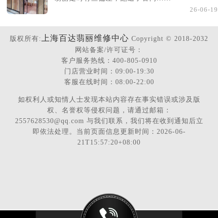
26-06-19
上海百达翡丽维修中心
版权所有:
Copyright © 2018-2032
网站备案/许可证号：
客户服务热线：400-805-0910
门店营业时间：09:00-19:30
客服在线时间：08:00-22:00
如权利人或知情人士发现本站内容存在事实错误或涉及版
权、名誉权等侵权问题，请通过邮箱：
2557628530@qq.com 与我们联系，我们将在收到通知后立
即依法处理。当前页面信息更新时间：2026-06-
21T15:57:20+08:00