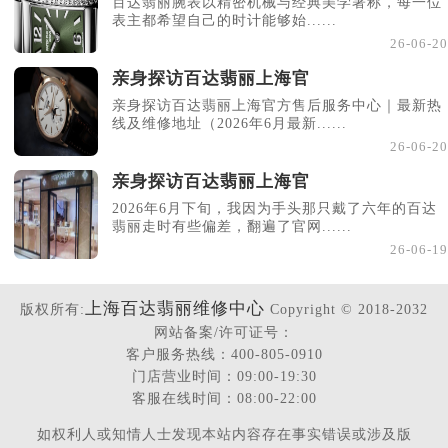
百达翡丽腕表以精密机械与经典美学著称，每一位
表主都希望自己的时计能够始......
26-06-20
亲身探访百达翡丽上海官
亲身探访百达翡丽上海官方售后服务中心｜最新热
线及维修地址（2026年6月最新......
26-06-20
亲身探访百达翡丽上海官
2026年6月下旬，我因为手头那只戴了六年的百达
翡丽走时有些偏差，翻遍了官网......
26-06-19
上海百达翡丽维修中心
版权所有:
Copyright © 2018-2032
网站备案/许可证号：
客户服务热线：400-805-0910
门店营业时间：09:00-19:30
客服在线时间：08:00-22:00
如权利人或知情人士发现本站内容存在事实错误或涉及版