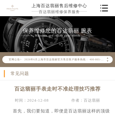
上海百达翡丽售后维修中心
百达翡丽维修保养服务
保养维修您的百达翡丽 腕表
Maintain and repair your watch
2026年6月百达翡丽上海市售后服务网络优化升级公告
2026年6月上海市百达翡丽官方售后客户服务热线： 400-805-0910
▲
官网公告>
▼
2026年6月百达翡丽售后服务中心最新网点地址：
上海市徐汇区虹桥路3号港汇中心写字楼2座37层3705室（需提前预约）
常见问题
上海市黄浦区南京东路299号宏伊国际广场写字楼8层806室（需提前预约）
上海市黄浦区南京东路299号宏伊国际广场写字楼8层806室百达翡丽售后服务中心（需提前预约）
百达翡丽手表走时不准处理技巧推荐
上海市徐汇区虹桥路3号港汇中心2座37层3705室百达翡丽售后服务中心（需提前预约）
时间：2024-12-08
作者：百达翡丽
节假日正常营业！
首先，我们要知道，即便是百达翡丽这样的顶级