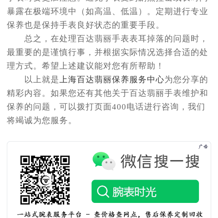
暴露在极端环境中（如高温、低温）。定期进行专业
保养也是保持手表良好状态的重要手段。
总之，在处理百达翡丽手表表耳掉落的问题时，
最重要的是谨慎行事，并根据实际情况选择合适的处
理方式。希望上述建议能对您有所帮助！
以上就是
上海百达翡丽保养服务中心
为您分享的
精彩内容。如果您还有其他关于百达翡丽手表维护和
保养的问题，可以拨打页面400电话进行咨询，我们
将竭诚为您服务。