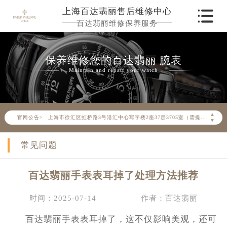
上海百达翡丽售后维修中心
百达翡丽维修保养服务
保养维修您的百达翡丽 腕表
Maintain and repair your watch
2026年6月百达翡丽上海市售后服务网络优化升级公告
2026年6月上海市百达翡丽官方售后客户服务热线： 400-805-0910
2026年6月百达翡丽售后服务中心最新网点地址：
▲
官网公告>
上海市徐汇区虹桥路3号港汇中心写字楼2座37层3705室（需提前预约）
▼
上海市黄浦区南京东路299号宏伊国际广场写字楼8层806室（需提前预约）
常见问题
上海市黄浦区南京东路299号宏伊国际广场写字楼8层806室百达翡丽售后服务中心（需提前预约）
上海市徐汇区虹桥路3号港汇中心2座37层3705室百达翡丽售后服务中心（需提前预约）
百达翡丽手表表耳掉了处理方法推荐
节假日正常营业！
时间：2025-07-14
作者：百达翡丽
百达翡丽手表表耳掉了，这不仅影响美观，还可