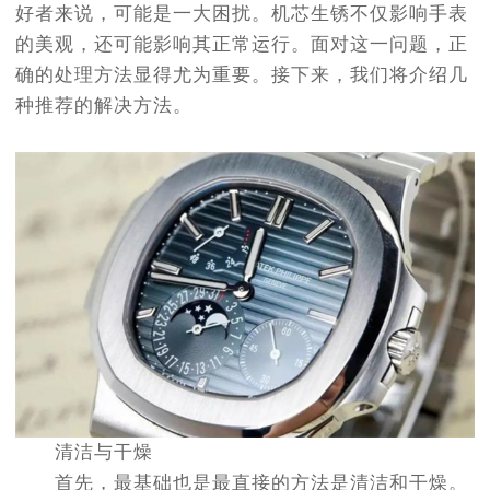
好者来说，可能是一大困扰。机芯生锈不仅影响手表
的美观，还可能影响其正常运行。面对这一问题，正
确的处理方法显得尤为重要。接下来，我们将介绍几
种推荐的解决方法。
清洁与干燥
首先，最基础也是最直接的方法是清洁和干燥。