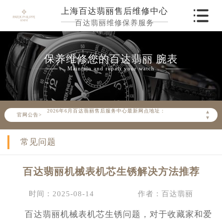
上海百达翡丽售后维修中心
百达翡丽维修保养服务
保养维修您的百达翡丽 腕表
Maintain and repair your watch
2026年6月百达翡丽上海市售后服务网络优化升级公告
2026年6月上海市百达翡丽官方售后客户服务热线： 400-805-0910
2026年6月百达翡丽售后服务中心最新网点地址：
▲
官网公告>
上海市徐汇区虹桥路3号港汇中心写字楼2座37层3705室（需提前预约）
▼
上海市黄浦区南京东路299号宏伊国际广场写字楼8层806室（需提前预约）
常见问题
上海市黄浦区南京东路299号宏伊国际广场写字楼8层806室百达翡丽售后服务中心（需提前预约）
上海市徐汇区虹桥路3号港汇中心2座37层3705室百达翡丽售后服务中心（需提前预约）
百达翡丽机械表机芯生锈解决方法推荐
节假日正常营业！
时间：2025-08-14
作者：百达翡丽
百达翡丽机械表机芯生锈问题，对于收藏家和爱