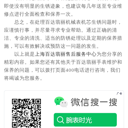
即使没有明显的生锈迹象，也建议每几年送至专业维
修点进行全面检查和保养一次。
总之，在处理百达翡丽机械表机芯生锈问题时，
应谨慎行事，并尽量寻求专业帮助。通过正确的清
洁、专业的清洗、适当的防锈处理以及定期的保养措
施，可以有效解决或预防这一问题的发生。
以上就是
上海百达翡丽售后服务中心
为您分享的
精彩内容。如果您还有其他关于百达翡丽手表维护和
保养的问题，可以拨打页面400电话进行咨询，我们
将竭诚为您服务。