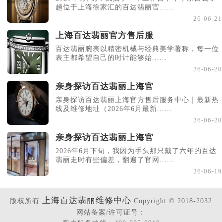
趟位于上海徐家汇的百达翡丽官......
26-06-21
上海百达翡丽官方售后服
百达翡丽腕表以精密机械与经典美学著称，每一位
表主都希望自己的时计能够始......
26-06-20
亲身探访百达翡丽上海官
亲身探访百达翡丽上海官方售后服务中心｜最新热
线及维修地址（2026年6月最新......
26-06-20
亲身探访百达翡丽上海官
2026年6月下旬，我因为手头那只戴了六年的百达
翡丽走时有些偏差，翻遍了官网......
26-06-19
上海百达翡丽维修中心
版权所有:
Copyright © 2018-2032
网站备案/许可证号：