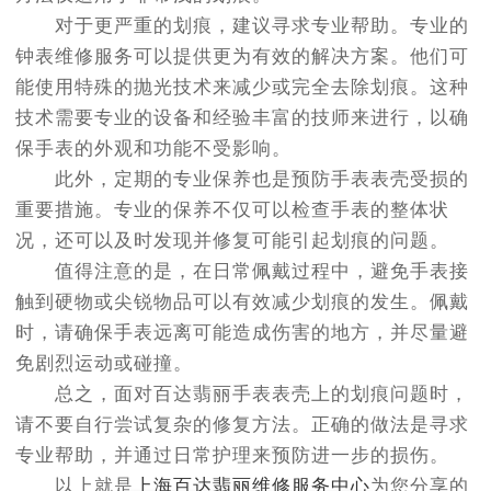
对于更严重的划痕，建议寻求专业帮助。专业的
钟表维修服务可以提供更为有效的解决方案。他们可
能使用特殊的抛光技术来减少或完全去除划痕。这种
技术需要专业的设备和经验丰富的技师来进行，以确
保手表的外观和功能不受影响。
此外，定期的专业保养也是预防手表表壳受损的
重要措施。专业的保养不仅可以检查手表的整体状
况，还可以及时发现并修复可能引起划痕的问题。
值得注意的是，在日常佩戴过程中，避免手表接
触到硬物或尖锐物品可以有效减少划痕的发生。佩戴
时，请确保手表远离可能造成伤害的地方，并尽量避
免剧烈运动或碰撞。
总之，面对百达翡丽手表表壳上的划痕问题时，
请不要自行尝试复杂的修复方法。正确的做法是寻求
专业帮助，并通过日常护理来预防进一步的损伤。
以上就是
上海百达翡丽维修服务中心
为您分享的