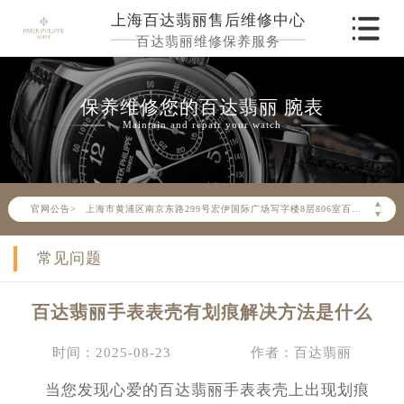
上海百达翡丽售后维修中心
百达翡丽维修保养服务
2026年6月百达翡丽上海市售后服务网络优化升级公告
保养维修您的百达翡丽 腕表
2026年6月上海市百达翡丽官方售后客户服务热线： 400-805-0910
Maintain and repair your watch
2026年6月百达翡丽售后服务中心最新网点地址：
上海市徐汇区虹桥路3号港汇中心写字楼2座37层3705室（需提前预约）
上海市黄浦区南京东路299号宏伊国际广场写字楼8层806室（需提前预约）
▲
官网公告>
上海市黄浦区南京东路299号宏伊国际广场写字楼8层806室百达翡丽售后服务中心（需提前预约）
▼
上海市徐汇区虹桥路3号港汇中心2座37层3705室百达翡丽售后服务中心（需提前预约）
常见问题
节假日正常营业！
百达翡丽手表表壳有划痕解决方法是什么
时间：2025-08-23
作者：百达翡丽
当您发现心爱的百达翡丽手表表壳上出现划痕