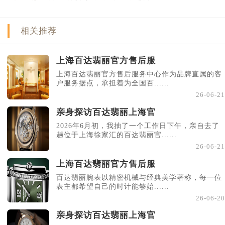
相关推荐
上海百达翡丽官方售后服
上海百达翡丽官方售后服务中心作为品牌直属的客
户服务据点，承担着为全国百......
26-06-21
亲身探访百达翡丽上海官
2026年6月初，我抽了一个工作日下午，亲自去了
趟位于上海徐家汇的百达翡丽官......
26-06-21
上海百达翡丽官方售后服
百达翡丽腕表以精密机械与经典美学著称，每一位
表主都希望自己的时计能够始......
26-06-20
亲身探访百达翡丽上海官