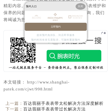
精彩内容。如果您还有其他关于百达翡丽手表维护和
预约入口
关闭
保养的问题，可以拨打页面400电话进行咨询，我们
将竭诚为您服务。
立即预约
提前预约免排队，到店即享服务
预约时间有变无需取消，可随时重新预约
本文链接： http://www.shanghai-
patek.com/cjwt/998.html
上一篇：
百达翡丽手表表带太松解决方法深度解析
下一篇：
百达翡丽手表表带过长解决方法