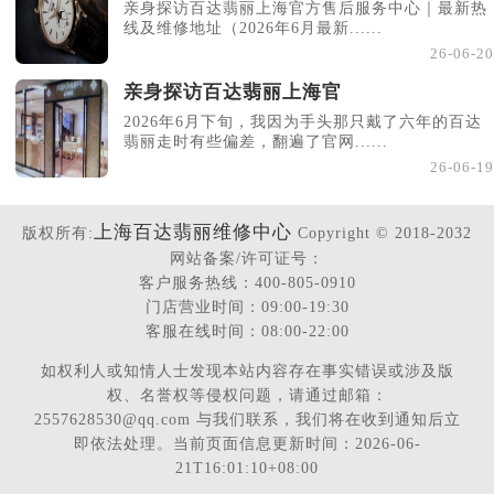
亲身探访百达翡丽上海官方售后服务中心｜最新热
线及维修地址（2026年6月最新......
26-06-20
亲身探访百达翡丽上海官
2026年6月下旬，我因为手头那只戴了六年的百达
翡丽走时有些偏差，翻遍了官网......
26-06-19
上海百达翡丽维修中心
版权所有:
Copyright © 2018-2032
网站备案/许可证号：
客户服务热线：400-805-0910
门店营业时间：09:00-19:30
客服在线时间：08:00-22:00
如权利人或知情人士发现本站内容存在事实错误或涉及版
权、名誉权等侵权问题，请通过邮箱：
2557628530@qq.com 与我们联系，我们将在收到通知后立
即依法处理。当前页面信息更新时间：2026-06-
21T16:01:10+08:00